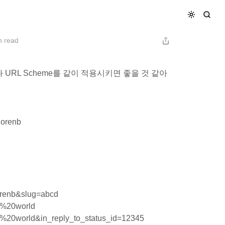
eme 적용을 위한 User id 찾기
n read
 URL Scheme를 같이 적용시키면 좋을 것 같아
lorenb
lorenb&slug=abcd
lo%20world
lo%20world&in_reply_to_status_id=12345