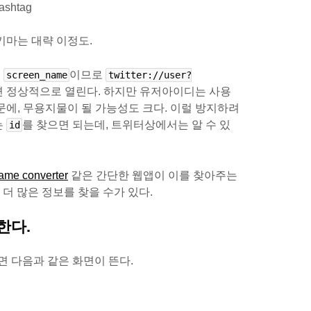
hashtag
키마는 대략 이정도.
는
이므로
screen_name
twitter://user?
면 정상적으로 열린다. 하지만 유저아이디는 사용
문에, 무용지물이 될 가능성도 크다. 이럴 방지하려
는
를 찾으면 되는데, 트위터상에서는 알 수 있
id
name converter
같은 간단한 웹앱이 이를 찾아주는
e에서도 더 많은 정보를 찾을 수가 있다.
속한다.
면 다음과 같은 화면이 뜬다.