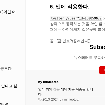
6. 앱에 적용한다.
I)이면 어
twitter://user?id=130859672
상적으로 동작하는 것을 확인 할 
때에는 아이메세지 같은곳에 붙여
음
끝!! (참 쉽죠?(끌려간다))
Subsc
뉴스레터를 구독하
발공부란
by minieetea
 만나고 싶
일이 되게 하는 데에 가끔 목숨을 겁니
다.
Ⓒ 2013-2024 by minieetea
 위하여