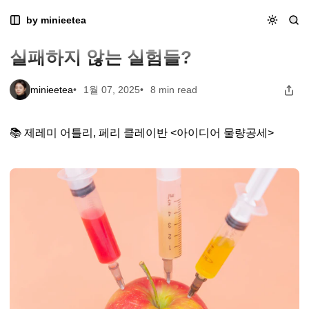
Skip
Skip
Skip
실패하지 않는 실험들?
by minieetea
to
to
to
Book & Learn
Navigation
Posts
Content
실패하지 않는 실험들?
minieetea
1월 07, 2025
8 min read
📚 제레미 어틀리, 페리 클레이반 <아이디어 물량공세>