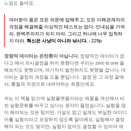
느낌도 들어요.
여러분이 품은 모든 의문에 답해주고, 모든 이해관계자의
걱정을 해결해줄 이상적인 테스트는 없다. 인내심을 가져
라. 완벽주의자가 되지 마라. 그리고 하나에 너무 집착하
지 마라.
혁신은 사냥이 아니라 낚시다.
- 229p
정량적 데이터는 은탄환이 아닙니다.
정량적인 데이터가 없
다고 해서 의사결정을 하지 못했다면 우리는 zero to one 을
해보지도 못했으며, 여기까지 발전하지도 못했을 겁니다. 데
이터는 결정의 과정을 도울 뿐입니다. '결정'은 그 과정 끝에
서, 통찰과 직관으로 내려야하는 최종단계죠.
저는 이 책을 읽으며 실험플랫폼이라는 제품을 개선해서 비
싼 실험문화를 바꾸고 싶다는 생각이 들었습니다. 실험을 많
이 해야되는 것은 맞지만, 가설도 없고 설계도 부실한 아이디
어를 실험이라고 포장하지 않도록 말이에요. 실험해서 결정
해야 되는 것도 맞지만, 실험이 없어도 결정할 수 있어야 제