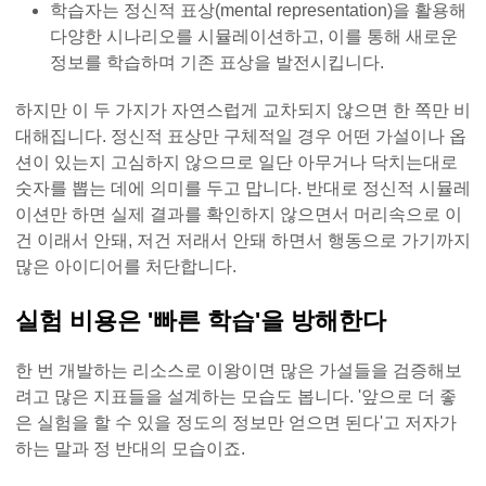
학습자는 정신적 표상(mental representation)을 활용해
다양한 시나리오를 시뮬레이션하고, 이를 통해 새로운
정보를 학습하며 기존 표상을 발전시킵니다.
하지만 이 두 가지가 자연스럽게 교차되지 않으면 한 쪽만 비
대해집니다. 정신적 표상만 구체적일 경우 어떤 가설이나 옵
션이 있는지 고심하지 않으므로 일단 아무거나 닥치는대로
숫자를 뽑는 데에 의미를 두고 맙니다. 반대로 정신적 시뮬레
이션만 하면 실제 결과를 확인하지 않으면서 머리속으로 이
건 이래서 안돼, 저건 저래서 안돼 하면서 행동으로 가기까지
많은 아이디어를 처단합니다.
실험 비용은 '빠른 학습'을 방해한다
한 번 개발하는 리소스로 이왕이면 많은 가설들을 검증해보
려고 많은 지표들을 설계하는 모습도 봅니다. '앞으로 더 좋
은 실험을 할 수 있을 정도의 정보만 얻으면 된다'고 저자가
하는 말과 정 반대의 모습이죠.