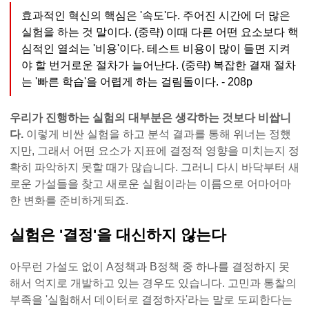
효과적인 혁신의 핵심은 '속도'다. 주어진 시간에 더 많은
실험을 하는 것 말이다. (중략) 이때 다른 어떤 요소보다 핵
심적인 열쇠는 '비용'이다. 테스트 비용이 많이 들면 지켜
야 할 번거로운 절차가 늘어난다. (중략) 복잡한 결재 절차
는 '빠른 학습'을 어렵게 하는 걸림돌이다. - 208p
우리가 진행하는 실험의 대부분은 생각하는 것보다 비쌉니
다.
이렇게 비싼 실험을 하고 분석 결과를 통해 위너는 정했
지만, 그래서 어떤 요소가 지표에 결정적 영향을 미치는지 정
확히 파악하지 못할 때가 많습니다. 그러니 다시 바닥부터 새
로운 가설들을 찾고 새로운 실험이라는 이름으로 어마어마
한 변화를 준비하게되죠.
실험은 '결정'을 대신하지 않는다
아무런 가설도 없이 A정책과 B정책 중 하나를 결정하지 못
해서 억지로 개발하고 있는 경우도 있습니다. 고민과 통찰의
부족을 '실험해서 데이터로 결정하자'라는 말로 도피한다는