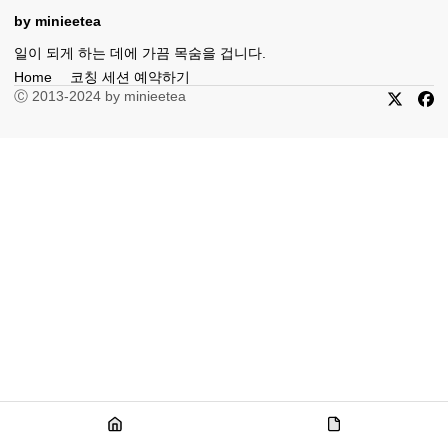
by minieetea
일이 되게 하는 데에 가끔 목숨을 겁니다.
Home
코칭 세션 예약하기
Ⓒ 2013-2024 by minieetea
X
Fac
Home
코
칭