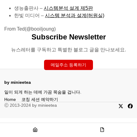
생능출판사 –
시스템분석 설계 제5판
한빛 미디어 –
시스템 분석과 설계(허원실)
From Ted(@booiljoung)
Subscribe Newsletter
뉴스레터를 구독하고 특별한 블로그 글을 만나보세요.
메일주소 등록하기
by minieetea
일이 되게 하는 데에 가끔 목숨을 겁니다.
Home
코칭 세션 예약하기
Ⓒ 2013-2024 by minieetea
X
Fac
Home
코
칭