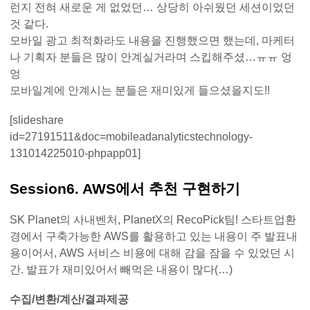
런지 전혀 새로운 게 없었던… 상당히 아쉬웠던 세션이었던
것 같다.
모바일 광고 최적화라도 내용을 진행했으면 했는데, 마케터
나 기획자 분들은 많이 안계실거라며 스킵해주셨…ㅠㅠ 엉
엉
모바일계에 안계시는 분들은 재미있게 들으셨을지도!!
[slideshare
id=27191511&doc=mobileadanalyticstechnology-
131014225010-phpapp01]
Session6. AWS에서 추천 구현하기
SK Planet의 사내벤처, PlanetX의 RecoPick팀! 스타트업환
경에서 구축가능한 AWS를 활용하고 있는 내용이 주 발표내
용이어서, AWS 서비스 비용에 대해 감을 잠을 수 있었던 시
간. 발표가 재미있어서 빼먹은 내용이 많다(…)
수집/변환/계산/결과제공