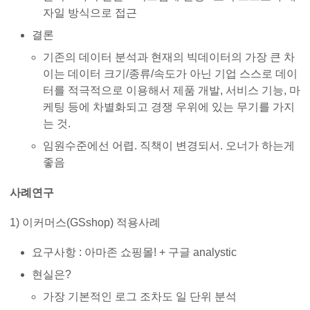
자일 방식으로 접근
결론
기존의 데이터 분석과 현재의 빅데이터의 가장 큰 차
이는 데이터 크기/종류/속도가 아닌 기업 스스로 데이
터를 적극적으로 이용해서 제품 개발, 서비스 기능, 마
케팅 등에 차별화되고 경쟁 우위에 있는 무기를 가지
는 것.
임원수준에선 어렵. 직책이 변경되서. 오너가 하는게
좋음
사례연구
1) 이커머스(GSshop) 적용사례
요구사항 : 아마존 쇼핑몰! + 구글 analystic
현실은?
가장 기본적인 로그 조차도 일 단위 분석