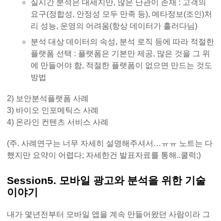
실시간 분석은 대세지만, 많은 난관이 존재 : 고객의
요구(정합성, 안정성 모두 만족 등), 메타정보(조인)처
리 성능, 운영의 어려움(항상 데이터가 흘러다님)
분석 대상 데이터의 속성, 분석 로직 등에 따라 적절한
플랫폼 선택 : 플랫폼은 기본만 제공, 많은 것을 그 위
에 만들어야 함, 적절한 플랫폼이 없으면 만드는 것도
방법
2) 보안분석플랫폼 사례
3) 바이오 인포메틱스 사례
4) 온라인 컨텐츠 서비스 사례
(주. 사례연구는 너무 자세히 설명해주셔서…ㅠㅠ 노트는 다
했지만 요약이 어렵다; 자세한건 발표자료를 통해..쿨럭;)
Session5. 모바일 광고와 분석을 위한 기술
이야기
내가 몇년전부터 모바일 앱을 계속 만들어왔던 사람이라 그