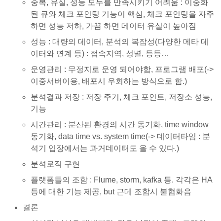
중복, 유실, 성능 모두를 만족시키기 어려움 : 이중화
된 큐와 체크 포인팅 기능이 핵심, 체크 포인팅을 자주
하면 성능 저하, 가끔 하면 데이터 유실이 높아짐
성능 : 대량의 데이터, 분석의 복잡성(다양한 메타 데
이터와 연계 등) : 접속지역, 성별, 등등…
운영관리 : 무정지로 운영 되어야함, 프로그램 배포(->
이중서버이용, 배포시 우회하는 방식으로 함.)
분석결과 저장 : 저장 주기, 체크 포인트, 저장소 성능,
기능
시간관리 : 분산된 환경의 시간 동기화, time window
동기화, data time vs. system time(-> 데이터타임 : 분
석기 입장에서는 과거데이터도 올 수 있다.)
분석로직 구현
플랫폼들의 조함 : Flume, storm, kafka 등. 각각은 HA
등에 대한 기능 제공, but 근데 조합시 불협화음
결론