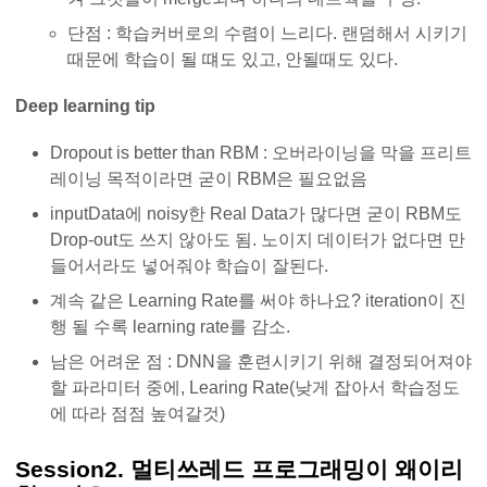
단점 : 학습커버로의 수렴이 느리다. 랜덤해서 시키기
때문에 학습이 될 떄도 있고, 안될때도 있다.
Deep learning tip
Dropout is better than RBM : 오버라이닝을 막을 프리트
레이닝 목적이라면 굳이 RBM은 필요없음
inputData에 noisy한 Real Data가 많다면 굳이 RBM도
Drop-out도 쓰지 않아도 됨. 노이지 데이터가 없다면 만
들어서라도 넣어줘야 학습이 잘된다.
계속 같은 Learning Rate를 써야 하나요? iteration이 진
행 될 수록 learning rate를 감소.
남은 어려운 점 : DNN을 훈련시키기 위해 결정되어져야
할 파라미터 중에, Learing Rate(낮게 잡아서 학습정도
에 따라 점점 높여갈것)
Session2. 멀티쓰레드 프로그래밍이 왜이리