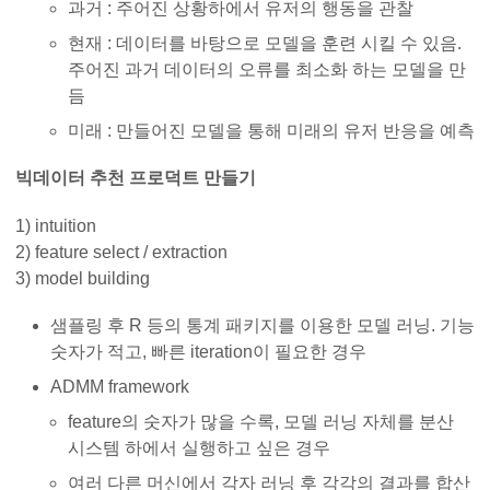
과거 : 주어진 상황하에서 유저의 행동을 관찰
현재 : 데이터를 바탕으로 모델을 훈련 시킬 수 있음.
주어진 과거 데이터의 오류를 최소화 하는 모델을 만
듬
미래 : 만들어진 모델을 통해 미래의 유저 반응을 예측
빅데이터 추천 프로덕트 만들기
1) intuition
2) feature select / extraction
3) model building
샘플링 후 R 등의 통계 패키지를 이용한 모델 러닝. 기능
숫자가 적고, 빠른 iteration이 필요한 경우
ADMM framework
feature의 숫자가 많을 수록, 모델 러닝 자체를 분산
시스템 하에서 실행하고 싶은 경우
여러 다른 머신에서 각자 러닝 후 각각의 결과를 합산