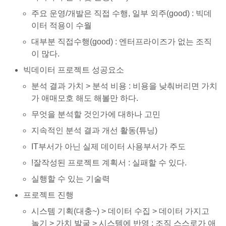
주요 운영/개발은 직접 수행, 일부 외주(good) : 빅데
이터 적용이 수월
대부분 직접수행(good) : 엔터프라이즈가 없는 조직
이 많다.
빅데이터 프로젝트 성공요소
분석 결과 가치 > 분석 비용 : 비용을 낮춰버리면 가치
가 애매모호 해도 해볼만 하다.
무엇을 분석할 것인가에 대하나 고민
지속적인 분석 결과 개선 활동(튜닝)
IT부서가 아닌 실제 데이터 사용부서가 주도
!잘작성된 프로젝트 계획서 : 실패할 수 있다.
실행할 수 있는 기술력
프로젝트 진행
시스템 기획(대충~) > 데이터 수집 > 데이터 가지고
놀기 > 가치 발굴 > 시스템에 반영 : 조직 스스로가 애