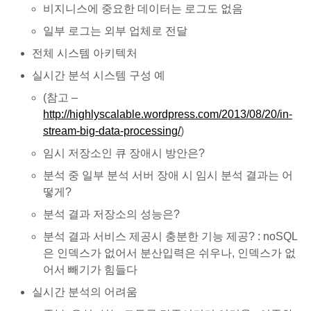
비지니스에 중요한 데이터는 로그도 없음
일부 로그는 외부 업체로 전달
전체 시스템 아키텍처
실시간 분석 시스템 구성 예
(참고 –
http://highlyscalable.wordpress.com/2013/08/20/in-
stream-big-data-processing/
)
임시 저장소인 큐 장애시 방안은?
분석 중 일부 분석 서버 장애 시 임시 분석 결과는 어
떻게?
분석 결과 저장소의 성능은?
분석 결과 서비스 제공시 충분한 기능 제공? : noSQL
은 인덱스가 없어서 분산입력은 쉬우나, 인덱스가 없
어서 빼기가 힘들다
실시간 분석의 어려움