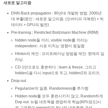
새로운 알고리즘
DNN-Back propagation : 90년대 개발된 방법. 2000년
대 부활(원인 : 새로운 알고리즘. (오버티피 극복한) + 빅
데이터 + GPU의 발전)
Pre-training : Restricted Boitzmann Machine (RBM)
hidden node들 끼리, visible node를 끼리는
independent : 서로 미치는 영향이 동일함
HInton의 제안 : 프리트레이닝 방법을 제안. 현재의 딥
러닝.
CD-1만으로도 충분하다 : learn & freeze. 그리고
hidden1을 다시 input으로 두고, hidden2와 프리즈.
Drop-out
Pegularizer의 일종. Randomness를 추가함
Hidden node를 모두 훈련시키지 않고, Random하게
Dop out. 뉴럴 네트웍을 랜덤하게 학습(60%정도)시
켜 그것들이 merge되며 하나의 네트웍을 구성.