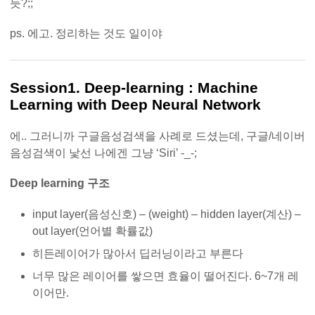
듯?;;
ps. 에고. 정리하는 것도 일이야
Session1. Deep-learning : Machine
Learning with Deep Neural Network
에.. 그러니까 구글음성검색을 사례로 드셨는데, 구글/네이버
음성검색이 낯선 나에겐 그냥 ‘Siri’ -_-;
Deep learning 구조
input layer(음성신호) – (weight) – hidden layer(계산) –
out layer(언어별 확률값)
히든레이어가 많아서 딥러닝이라고 부른다
너무 많은 레이어를 쌓으면 효율이 떨어진다. 6~7개 레
이어만.