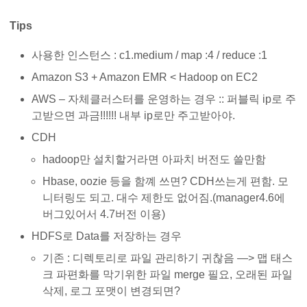
Tips
사용한 인스턴스 : c1.medium / map :4 / reduce :1
Amazon S3 + Amazon EMR < Hadoop on EC2
AWS – 자체클러스터를 운영하는 경우 :: 퍼블릭 ip로 주
고받으면 과금!!!!!! 내부 ip로만 주고받아야.
CDH
hadoop만 설치할거라면 아파치 버전도 쓸만함
Hbase, oozie 등을 함꼐 쓰면? CDH쓰는게 편함. 모
니터링도 되고. 대수 제한도 없어짐.(manager4.6에
버그있어서 4.7버전 이용)
HDFS로 Data를 저장하는 경우
기존 : 디렉토리로 파일 관리하기 귀찮음 —> 맵 태스
크 파편화를 막기위한 파일 merge 필요, 오래된 파일
삭제, 로그 포맷이 변경되면?