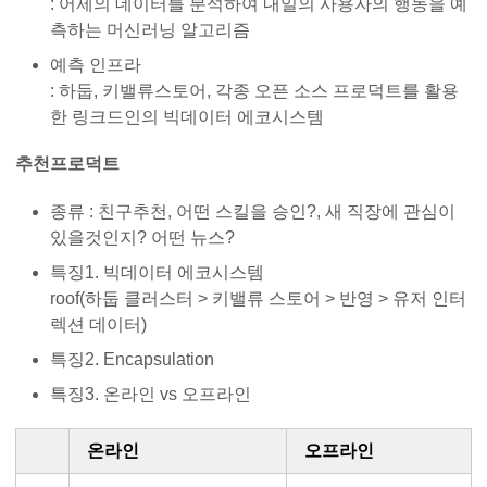
: 어제의 데이터를 분석하여 내일의 사용자의 행동을 예
측하는 머신러닝 알고리즘
예측 인프라
: 하둡, 키밸류스토어, 각종 오픈 소스 프로덕트를 활용
한 링크드인의 빅데이터 에코시스템
추천프로덕트
종류 : 친구추천, 어떤 스킬을 승인?, 새 직장에 관심이
있을것인지? 어떤 뉴스?
특징1. 빅데이터 에코시스템
roof(하둡 클러스터 > 키밸류 스토어 > 반영 > 유저 인터
렉션 데이터)
특징2. Encapsulation
특징3. 온라인 vs 오프라인
온라인
오프라인