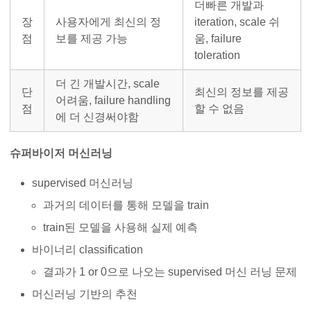
더빠른 개발과
장
사용자에게 최신의 정
iteration, scale 쉬
점
보를 제공 가능
움, failure
toleration
더 긴 개발시간, scale
단
최신의 정보를 제공
어려움, failure handling
점
할 수 없음
에 더 신경써야함
슈퍼바이저 머신러닝
supervised 머신러닝
과거의 데이터를 통해 모델을 train
train된 모델을 사용해 실제 예측
바이너리 classification
결과가 1 or 0으로 나오는 supervised 머신 러닝 문제
머신러닝 기반의 추천