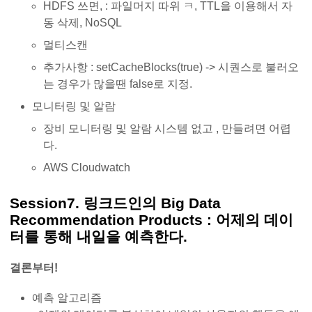
HDFS 쓰면, : 파일머지 따위 ㅋ, TTL을 이용해서 자
동 삭제, NoSQL
멀티스캔
추가사항 : setCacheBlocks(true) -> 시퀀스로 불러오
는 경우가 많을땐 false로 지정.
모니터링 및 알람
장비 모니터링 및 알람 시스템 없고 , 만들려면 어렵
다.
AWS Cloudwatch
Session7. 링크드인의 Big Data
Recommendation Products : 어제의 데이
터를 통해 내일을 예측한다.
결론부터!
예측 알고리즘