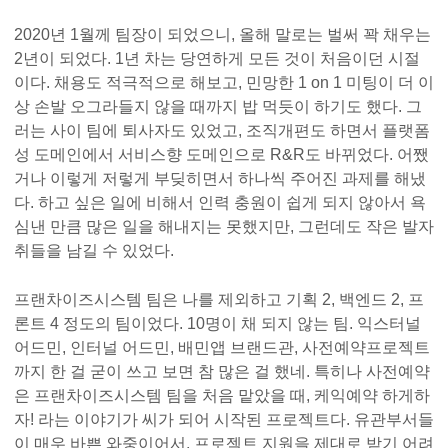
2020년 1월께 팀장이 되었으니, 올해 말로는 벌써 꽉 채우는
2년이 되었다. 1년 차는 당연하게 모든 것이 처음이던 시절
이다. 채용도 적극적으로 해보고, 민망한 1 on 1 미팅이 더 이
상 손발 오그라들지 않을 때까지 밥 먹듯이 하기도 했다. 그
러는 사이 팀에 퇴사자도 있었고, 조직개편도 하면서 플랫폼
성 도메인에서 서비스향 도메인으로 R&R도 바뀌었다. 어쨌
거나 이렇게 저렇게 부딪히면서 하나씩 주어진 과제를 해냈
다. 하고 싶은 일에 비해서 인력 충원이 쉽게 되지 않아서 욕
심낸 만큼 많은 일을 해내지는 못했지만, 그런데도 작은 발자
취들을 남길 수 있었다.
프랜차이즈시스템 팀은 나를 제외하고 기획 2, 백엔드 2, 프
론트 4 정도의 팀이었다. 10명이 채 되지 않는 팀. 익스터널
어드민, 인터널 어드민, 배민앱 브랜드관, 사전예약프로젝트
까지 한 걸 굳이 쓰고 보면 참 많은 걸 했네. 특히나 사전예약
은 프랜차이즈시스템 팀을 처음 맡았을 때, 케익예약 하게하
자! 라는 이야기가 씨가 되어 시작된 프로젝트다. 유관부서들
이 매우 바쁜 와중이어서, 프로젝트 지원을 제대로 받기 어려