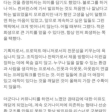
다는 것을 증명하자는 의미를 담기도 했었다. 블로그를 하거
나 어느 컨퍼런스에 가서 발표하는 것도 처음엔 나 잘났다고
하는 발표였을지 모르겠지만 내가 했던 고생을 남이 덜했으
면 하는 마음이 있었고, 앞으로 계속하고 싶은 일들도 그런
맥락에서 크게 벗어나지 않는다. 어릴 때부터 그랬다. 적은
희생으로 큰 가치를 얻을 수 있다면, 항상 먼저 희생하는 쪽
을 택했다.
기획자로서, 프로덕트 매니저로서의 전문성을 키우는데 욕
심나지 않고. 조직장이나 전략가로서 제품 방향이나 이런걸
정하는 데에 목숨 걸지 않고. 누구나 일을 잘할 수 있는 환경
과 사람을 생각하는 프로세스, 인풋과 아웃풋, 아웃컴이 연결
되는 프레임워크를 만드는 것. 이런 일들에 조금 더 애정이
있고 애착이 있다는 것을 깨달은 것이 올해의 가장 큰 수확이
지 않을까.
더군다나 커뮤니티를 하면서 느꼈던 권태감에 대한 이유도
깨닫게 되었는데, 계속 오거나이저에 의존하는 형태나 선순
환 구조를 만들지 못하고 항상 발표자와 리스너로 구분돼있