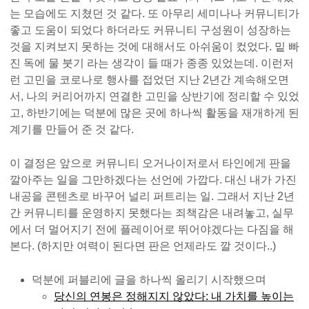
는 모습에도 지쳤던 것 같다. 또 아무리 세미나나 커뮤니티가
좋고 도움이 되었다 하더라도 커뮤니티 구성원이 성장하는
것을 지켜보지 못하는 것에 대해서도 아쉬움이 컸었다. 밑 빠
진 독에 물 붓기 라는 생각이 들 때가 종종 있었는데. 이런저
런 고민을 코로나로 행사를 접었던 지난 2년간 계속해오면
서, 나의 커리어까지 연결한 고민을 상반기에 정리할 수 있었
고, 하반기에는 덕분에 많은 곳에 하나씩 활동을 재개하게 된
계기를 만들어 준 것 같다.
이 결정은 앞으로 커뮤니티 오거나이저로서 타인에게 판을
깔아주는 일을 그만하겠다는 선언에 가깝다. 대신 내가 가진
내공을 콘텐츠로 바꾸어 널리 퍼트리는 일. 그래서 지난 2년
간 커뮤니티를 운영하지 못했다는 죄책감은 내려놓고, 실무
에서 더 멀어지기 전에 플레이어로 뛰어야겠다는 다짐을 해
본다. (하지만 여력이 된다면 판은 언제라도 깔 것이다..)
덕분에 퍼블리에 글을 하나씩 올리기 시작했으며
당신의 연봉은 정해지지 않았다: 내 가치를 높이는