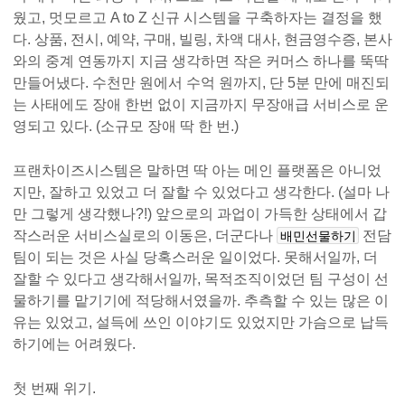
웠고, 멋모르고 A to Z 신규 시스템을 구축하자는 결정을 했
다. 상품, 전시, 예약, 구매, 빌링, 차액 대사, 현금영수증, 본사
와의 중계 연동까지 지금 생각하면 작은 커머스 하나를 뚝딱
만들어냈다. 수천만 원에서 수억 원까지, 단 5분 만에 매진되
는 사태에도 장애 한번 없이 지금까지 무장애급 서비스로 운
영되고 있다. (소규모 장애 딱 한 번.)
프랜차이즈시스템은 말하면 딱 아는 메인 플랫폼은 아니었
지만, 잘하고 있었고 더 잘할 수 있었다고 생각한다. (설마 나
만 그렇게 생각했나?!) 앞으로의 과업이 가득한 상태에서 갑
작스러운 서비스실로의 이동은, 더군다나
전담
배민선물하기
팀이 되는 것은 사실 당혹스러운 일이었다. 못해서일까, 더
잘할 수 있다고 생각해서일까, 목적조직이었던 팀 구성이 선
물하기를 맡기기에 적당해서였을까. 추측할 수 있는 많은 이
유는 있었고, 설득에 쓰인 이야기도 있었지만 가슴으로 납득
하기에는 어려웠다.
첫 번째 위기.