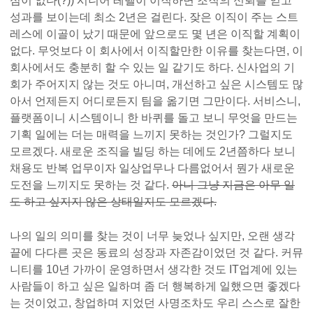
심이 없다(?)) 시니어 레벨이 이직하면 조직의 신뢰를 얻고
성과를 보이는데 최소 2년은 걸린다. 잦은 이직이 주는 스트
레스에 이골이 났기 때문에 앞으로도 몇 년은 이직할 계획이
없다. 무엇보다 이 회사에서 이직할만한 이유를 찾는다면, 이
회사에서도 충분히 할 수 있는 일 같기도 하다. 신사업의 기
회가 주어지지 않는 것도 아니며, 개선하고 싶은 시스템도 많
아서 언제든지 어디로든지 팀을 옮기면 그만이다. 서비스니,
플랫폼이니 시스템이니 한 바퀴를 돌고 보니 무엇을 만드는
기획 일에는 더는 매력을 느끼지 못하는 것인가? 그럴지도
모르겠다. 새로운 조직을 빌딩 하는 데에도 2년쯤하다 보니
채용도 반복 업무이자 일상업무나 다름없어서 뭔가 새로운
도전을 느끼지도 못하는 것 같다.
아니 그냥 지금은 아무 일
도 하고 싶지지 않은 상태일지도 모르겠다.
나의 일의 의미를 찾는 것이 너무 늦었나 싶지만, 오랜 생각
끝에 다다른 곳은 동료의 성장과 자존감이었던 것 같다. 커뮤
니티를 10년 가까이 운영하면서 생각한 것도 IT업계에 있는
사람들이 하고 싶은 일하며 좀 더 행복하게 일했으면 좋겠다
는 것이었고, 창업하며 지었던 사명조차도 우리 스스로 잘한