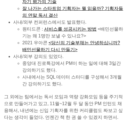
자기 평가의 기술
잘 나가는 스타트업 기획자는 뭘 읽을까? 기획자들
의 연말 독서 결산
사내/외부 컨퍼런스에서도 발표했다.
원티드콘 :
서비스를 성공시키는 방법
<배민선물하
기는 왜 1명만 보낼 수 있나요?>
2021 우아콘
<당신의 기술부채는 안녕하십니까?
배민선물하기 다시 만들기>
사내/외부 강의도 있었다.
중앙대 진로특강에서 PM이 하는 일에 대해 3일간
강의하기도 했다.
사내에서는 SQL 데이터 스터디를 구성해서 3개월
간 강의하기도 했다.
그 외에는 팀에서는 독서 모임과 역량 강화모임 등을 주기적
으로 만들어가고 있고, 11월~12월 두 달 동안 PM 인턴도 채
용해서, 내년에는 신입 기획자를 위한 커리큘럼도 짜보고 싶
다는 생각이 들었다. 언젠간 책 한 권 쓸 수 있겠지 하면서.