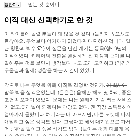
고 믿는 것 뿐이다.
장한다.
이직 대신 선택하기로 한 것
이 타이틀에 놀랄 분들이 꽤 많을 것 같다. (놀라지 않으셔도
괜찮아요. 무엇보다 여기까지 읽었다면 대단하신 겁니다. 일
단 칭찬의 박수 👏 ) 이 질문을 던진 계기는 동욱(향로)님의
이직이었다. 커리어의 전환을 결정하게 된 과정과 근거를 나
열해주는 것을 보면서 생각보다 나도 오래 고민하고 (약간의
우울감과 함께) 성찰을 하는 시간이 있었다.
앞으로 나는 무엇을 위해 이직을 결정할 것인가.
이 회사에
말뚝 박을 생각은없는데..(읍읍읍)
올해만 해도 몇 차례, 좋은
조건의 오퍼가 있었다. 문제는 나는 원래가 가슴 뛰는 서비스
가 없고,C 레벨이 되겠다는 야망도 없다. 전 직장 스톡옵션이
얼마까지 올랐더라 하더라는 배 아프지만, 다른 로켓에 다시
매달리고 싶은 생각도 없다. 그렇다고 해서 대기업으로 가서
더 큰판을 벌이고 싶은 생각도 없다. (보이는 것과 다르게 욕