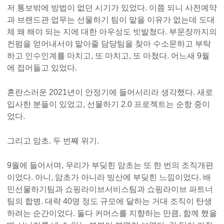
저 통보밖에 방법이 없던 시기가 있었다. 이쯤 되니 사전예약
과 브랜드관 업무는 선물하기 팀이 맡을 이유가 없는데 도대
체 왜 해야 되는 지에 대한 아우성도 빗발쳤다. 부문장까지의
컨펌을 얻어내서야 맡아줄 담당팀을 찾아 수소문하고 부탁
하고 인수인계를 마치고, 또 마치고, 또 마쳤다. 어느새 9월
에 접어들고 있었다.
혼란스러운 2021년이 안정기에 들어서리라 생각했다. 새로
입사한 분들이 있었고, 선물하기 2.0 프로젝트는 순항 중이
었다.
그리고 암초. 두 번째 위기.
9월에 들어서며, 우리가 부딪힌 암초는 또 한 번의 조직개편
이었다. 아니, 암초가 아니라 빙산에 부딪힌 느낌이었다. 배
민선물하기팀과 쇼핑라이브서비스팀과 쇼핑라이브 파트너
팀의 합병. 대략 40명 정도 규모에 달하는 거대 조직이 탄생
하려는 순간이었다. 둘다 커머스를 지향하는 만큼, 함께 했을