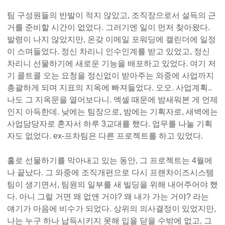
팀 구성원들의 반발이 적지 않았고, 조직장으로서 설득의 근
거를 준비할 시간이 없었다. 그러기엔 일이 먼저 찾아왔다.
발령이 나지 않았지만, 온갖 이메일 포워딩에 캘린더에 일정
이 스며들었다. 정신 차리니 인수인계를 받고 있었고, 정신
차리니 선물하기에 새로운 기능을 배포하고 있었다. 여기 저
기 콜트콜 오는 요청을 정신없이 받아주는 와중에 사업까지
총괄하게 되며 지표의 지옥에 빠져들었다. 오오. 사업계획..
나도 그 지옥문을 열어보다니. 엑셀 때문에 밤새워본 게 언제
인지 아득한데. 낮에는 팀장으로, 밤에는 기획자로, 새벽에는
사업담당자로 혼자서 하루 3교대를 했다. 업무를 나눌 기획
자도 없었다. ex-프차팀은 다른 프로젝트를 하고 있었다.
홀로 선물하기를 막아내고 있는 동안, 그 프로젝트는 4월에
나 끝났다. 그 와중에 조직개편으로 다시 프랜차이즈시스템
팀이 생기면서, 팀원의 일부를 새 빌딩을 위해 내어주어야 했
다. 아니 그럴 거면 왜 없앤 거야? 왜 내가 가는 거야? 라는
얘기가 마음에 비수가 되었다. 상위의 의사결정이 있었지만,
나는 누구 하나 납득시키지 못해 입을 닫을 수밖에 없고, 그