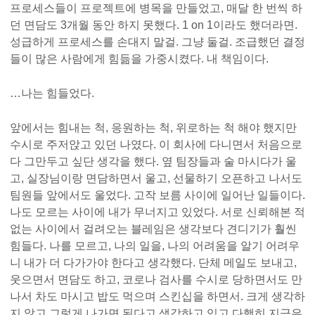
프로세스들이 프로젝트에 병목을 만들었고, 매달 한 번씩 하
던 면담도 3개월 동안 하지 못했다. 1 on 1이라도 했더라면.
성급하게 프로세스를 손대지 말걸. 그냥 둘걸. 조급했던 결정
들이 많은 사람에게 힘듦을 가중시켰다. 내 책임이다.
…나는 힘들었다.
앞에서는 힘내는 척, 응원하는 척, 위로하는 척 해야 했지만
수시로 주저앉고 있던 나였다. 이 회사에 다니면서 처음으로
다 그만두고 싶단 생각을 했다. 옆 팀장들과 술 마시다가 울
고, 실장님이랑 면담하면서 울고, 선물하기 오픈하고 나서도
팀원들 앞에서도 울었다. 고작 보름 사이에 일어난 일들이다.
나도 모르는 사이에 내가 무너지고 있었다. 서로 신뢰해본 적
없는 사이에서 걸려오는 블레임은 생각보다 견디기가 훨씬
힘들다. 나를 모르고, 나의 일을, 나의 어려움을 알기 어려우
니 내가 더 다가가야 한다고 생각했다. 단체 메일도 보내고,
웃으면서 면담도 하고, 코로나 검사를 수시로 당하면서도 만
나서 차도 마시고 밥도 먹으며 스킨십을 하면서. 크게 생각하
지 않고 그렇게 나가면 된다고 생각하고 있고 다행히 지금은