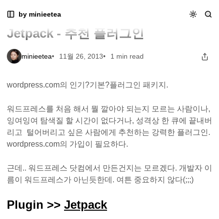
Skip
Skip
Skip
[워드프레스] 플러그인 패키지 Jetpack - 추천 플러그인
by minieetea
[워드프레스] 플러그인 패키지
to
to
to
Navigation
Posts
Content
Jetpack - 추천 플러그인
minieetea
11월 26, 2013
1 min read
wordpress.com의 인기?기본?플러그인 패키지.
워드프레스를 처음 해서 뭘 깔아야 되는지 모르는 사람이나,
잉여잉여 탐색질 할 시간이 없다거나, 성격상 한 큐에 끝내버
리고 털어버리고 싶은 사람에게 추천하는 강력한 플러그인.
wordpress.com의 가입이 필요하다.
근데.. 워드프레스 닷컴에서 만든건지는 모르겠다. 개발자 이
름이 워드프레스가 아닌듯한데. 여튼 중요하지 않다(;;;)
Plugin >>
Jetpack