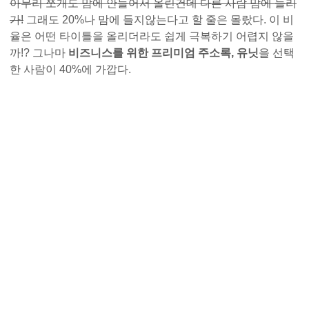
아무리 쪼개도 맘에 안들어서 올린건데 다른 사람 맘에 들리
가!
그래도 20%나 맘에 들지않는다고 할 줄은 몰랐다. 이 비
율은 어떤 타이틀을 올리더라도 쉽게 극복하기 어렵지 않을
까!? 그나마
비즈니스를 위한 프리미엄 주소록, 유닛
을 선택
한 사람이 40%에 가깝다.