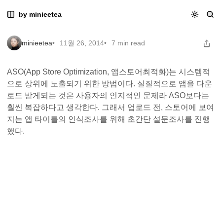
Skip
Skip
Skip
앱 타이틀과 브랜딩에 대해서
by minieetea
앱 타이틀과 브랜딩에 대해서
to
to
to
Navigation
Posts
Content
minieetea
11월 26, 2014
7 min read
ASO(App Store Optimization, 앱스토어최적화)는 시스템적
으로 상위에 노출되기 위한 방법이다. 실질적으로 앱을 다운
로드 받게되는 것은 사용자의 인지적인 문제라 ASO보다는
훨씬 복잡하다고 생각한다. 그래서 업로드 전, 스토어에 보여
지는 앱 타이틀의 인식조사를 위해 초간단 설문조사를 진행
했다.