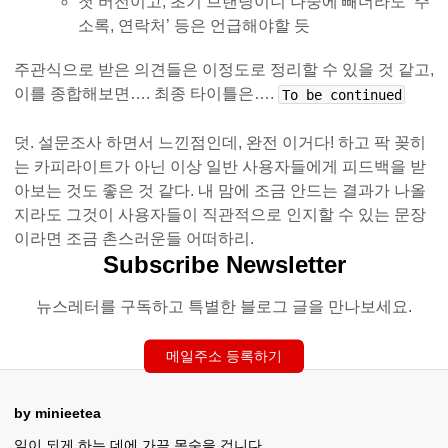
첫 버전이고, 초기 브랜딩이니 나중에 빼더라도 ‘주
소록, 연락처’ 등은 언급해야할 듯
주관식으로 받은 의견들은 이정도로 정리할 수 있을 것 같고,
이를 종합해보면…. 최종 타이틀은….
To be continued
덧. 설문조사 하면서 느낀점인데, 완전 이거다! 하고 팍 꽂히
는 카피라이트가 아닌 이상 일반 사용자들에게 피드백을 받
아보는 것도 좋은 것 같다. 내 맘에 조금 안드는 결과가 나올
지라도 그것이 사용자들이 직관적으로 인지할 수 있는 문장
이라면 조금 촌스러운들 어떠하리.
Subscribe Newsletter
뉴스레터를 구독하고 특별한 블로그 글을 만나보세요.
메일주소 등록하기
by minieetea
일이 되게 하는 데에 가끔 목숨을 겁니다.