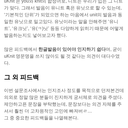
uKnit 은 you와 knit의 합성어로, 니트는 우리가 입는 그 니트
가 맞다. 그래서 발음이 유니트 혹은 유닛으로 할 수 있는데,
‘기본적인 단위’가 되었으면 하는 마음에서 unit의 발음과 동
일한 유닛으로 밀고있다. 유닛이라는 말을 안해주면 ‘유니
트’, ‘유크닛’, ‘유(ㅋ)닛’ 등등 다양하게 읽히기 때문에 어떻게
발음하는지도 넣어보고자 했다.
많은 피드백에서
한글발음이 있어야 인지하기 쉽다
며, 굳이
uKnit 영문명을 쓰지 않아도 될 것 같다는 의견이 대다수였
다.
그 외 피드백
이번 설문조사에서는 인지조사 정도를 목적으로 던져본건데
의외로 정말 많은 분들이 진지하게 궁서체로 의견을 주셨다.
제안하고픈 문장을 부탁했는데, 문장보다는 의견 자체를 주
셔서 훨씬 더 고차원적인 고민에 빠져버ㄹ…
그 중 중요한 피드백들을 나열해본다.