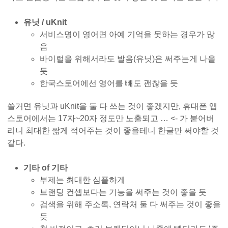
유닛 / uKnit
서비스명이 영어면 아예 기억을 못하는 경우가 많
음
바이럴을 위해서라도 발음(유닛)은 써주는게 나을
듯
한국스토어에선 영어를 빼도 괜찮을 듯
쓸거면 유닛과 uKnit을 둘 다 쓰는 것이 좋겠지만, 휴대폰 앱
스토어에서는 17자~20자 정도만 노출되고 … <- 가 붙어버
리니 최대한 짧게 적어주는 것이 좋을테니 한글만 써야할 것
같다.
기타 of 기타
부제는 최대한 심플하게
브랜딩 컨셉보다는 기능을 써주는 것이 좋을 듯
검색을 위해 주소록, 연락처 둘 다 써주는 것이 좋을
듯