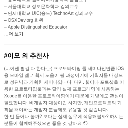
– 서울대학교 정보문화학과 강의교수
– 연세대학교 UIC(송도) TechnoArt 강의교수
– OSXDev.org 회원
– Apple Distingushed Educator
…더 보기
#이모 의 추천사
(…이젠 별걸 다 한다-_-) 프로토타이핑 툴 세미나인만큼 iOS
용 모바일 앱 기획시 도움이 될 과정이기에 기획자들 대상으
로 성관님과 기획한 세미나입니다. 다만, 웹이나 포토샵을 이
용한 프로토타입툴과는 달리 실제 프로그래밍에 사용하는
Xcode를 이용한 프로토타이핑이기 때문에 개발에도 관심이
필요합니다. 비개발자 대상이긴 하지만, 개인프로젝트의 기
획을 해야하는 개발자 분들께도 유용할 것 같습니다.
한 번 들어나 볼까? 보다는 실제 실무에 적용해볼까? 하시는
분들이 함께해주셨으면 좋을 것 같아요 🙂