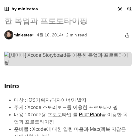
Skip
Skip
Skip
[세미나] Xcode Storyboard를 이용한 목업과 프로토타이핑
by minieetea
[세미나] Xcode Storyboard를 이용
to
to
to
Navigation
Posts
Content
한 목업과 프로토타이핑
minieetea
4월 10, 2014
2 min read
Intro
대상 : iOS기획자/디자이너/개발자
주제 : Xcode 스토리보드를 이용한 프로토타이핑
내용 : Xcode용 프로토타입 툴
Pilot Plant
을 이용한 목
업과 프로토타이핑
준비물 : Xcode에 대한 열린 마음과 Mac(맥북 지참은