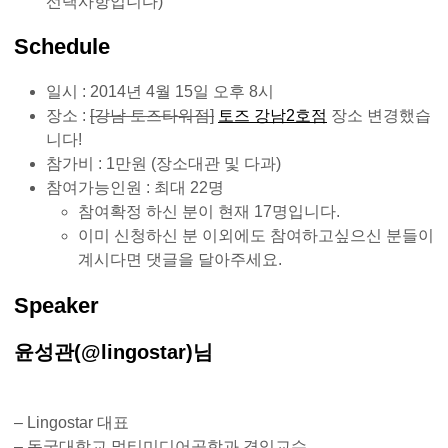
선택사항입니다)
Schedule
일시 : 2014년 4월 15일 오후 8시
장소 :
[강남 토즈타워점]
토즈 강남2호점
장소 변경했습
니다!
참가비 : 1만원 (장소대관 및 다과)
참여가능인원 : 최대 22명
참여확정 하신 분이 현재 17명입니다.
이미 신청하신 분 이외에도 참여하고싶으신 분들이
계시다면 댓글을 달아주세요.
Speaker
윤성관(@lingostar)님
– Lingostar 대표
– 동국대학교 멀티미디어공학과 겸임교수