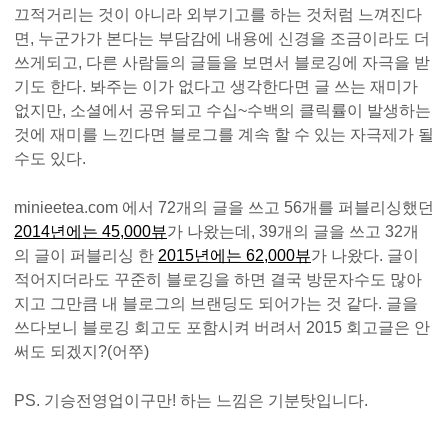
끄적거리는 것이 아니라 외부기고를 하는 것처럼 느껴진다
면, 누군가가 본다는 부담감에 내용에 신경을 조금이라도 더
쓰게되고, 다른 사람들의 글들을 보면서 블로깅에 자극을 받
기도 한다. 봐주는 이가 없다고 생각한다면 글 쓰는 재미가
없지만, 소셜에서 공유되고 수십~수백의 클릭률이 발생하는
것에 재미를 느낀다면 블로그를 계속 할 수 있는 자극제가 될
수도 있다.
minieetea.com 에서 72개의 글을 쓰고 56개를 퍼블리싱했던
2014년에는 45,000뷰
가 나왔는데, 39개의 글을 쓰고 32개
의 글이 퍼블리싱 한
2015년에는 62,000뷰
가 나왔다. 글이
적어지더라도 꾸준히 블로깅을 하면 결국 방문자수도 많아
지고 그만큼 내 블로그의 브랜딩도 되어가는 것 같다. 글을
쓰다보니 블로깅 회고도 포함시켜 버려서 2015 회고글은 안
써도 되겠지?(어쭈)
PS. 기승전영업이구만! 하는 느낌은 기분탓입니다.