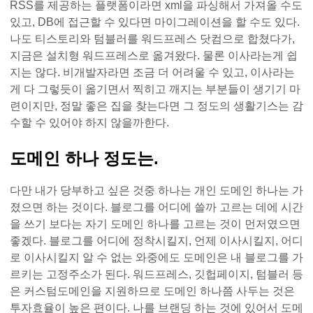
RSS를 제공하는 플랫폼이라면 xml을 파싱해서 가져올 수도
있고, DB에 접근할 수 있다면 마이그레이션을 할 수도 있다.
나도 티스토리와 텀블러를 워드프레스 닷컴으로 합쳤다가,
지금은 설치형 워드프레스로 옮겨왔다. 물론 이사라는게 쉽
지는 않다. 비개발자라면 조금 더 어려울 수 있고, 이사라는
게 다 그렇듯이 옮기면서 찍히고 깨지는 부분들이 생기기 마
련이지만, 정말 좋은 집을 찾는다면 그 정도의 생활기스는 감
수할 수 있어야 하지 않을까한다.
도메인 하나 정도는.
다만 내가 당부하고 싶은 것중 하나는 개인 도메인 하나는 가
졌으면 하는 것이다. 블로그를 어디에 쓸까 고르는 데에 시간
을 쓰기 보다는 자기 도메인 하나를 고르는 것이 먼저였으면
좋겠다. 블로그를 어디에 정착시킬지, 언제 이사시킬지, 어디
로 이사시킬지 알 수 없는 와중에도 도메인은 내 블로그를 가
르키는 고정주소가 된다. 워드프레스, 깃헙페이지, 텀블러 등
은 커스텀도메인을 지원하므로 도메인 하나쯤 사두는 것은
투자효율이 높은 편이다. 나를 브랜딩 하는 것에 있어서 도메