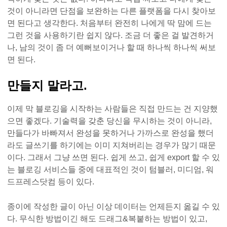
것이 아니라면 단점을 보완하는 다른 플랫폼을 다시 찾아보
면 된다고 생각한다. 처음부터 완전히 나에게 딱 맘에 드는
그런 것을 사용하기란 쉽지 않다. 조금 더 좋은 걸 발견하거
나, 남의 것이 좀 더 예뻐보이거나 할 때 하나씩 하나씩 써보
면 된다.
만들지 말라고.
이제 막 블로깅을 시작하는 사람들은 직접 만드는 건 지양했
으면 좋겠다. 기술력을 갖춘 당신을 무시하는 것이 아니라,
만들다가 바빠져서 완성을 못하거나 가까스로 완성을 했더
라도 글쓰기를 하기에는 이미 지쳐버리는 경우가 많기 때문
이다. 그래서 그냥 쓰면 된다. 쉽게 쓰고, 쉽게 export 할 수 있
는 블로깅 서비스들 중에 대표적인 것이 텀블러, 미디엄, 워
드프레스닷컴 등이 있다.
종이에 작성한 글이 아닌 이상 데이터는 언제든지 옮길 수 있
다. 무식한 방법이긴 해도 드래그&복붙하는 방법이 있고,