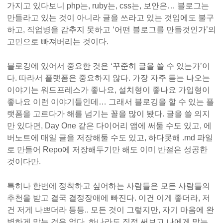
가지고 있다보니 php는, ruby는, css는, 보안은… 블로그는
만들라고 있는 것이 아니라 글을 쓰라고 있는 것임에도 불구
하고, 직업병을 감추지 못하고 ‘어떤 블로그를 만들것인가’의
고민으로 빠져버리는 것이다.
블로깅에 있어서 중요한 것은 ‘꾸준히 글을 쓸 수 있는가’이
다. 따라서 플랫폼은 중요하지 않다. 가장 자주 듣는 나오는
이야기는 워드프레스가 좋나요, 설치형이 좋나요 가입형이
좋나요 이런 이야기들인데… 그래서 블로깅을 할 수 있는 플
랫폼을 고르다가 해를 넘기는 꼴을 많이 봤다. 글을 쓸 의지
만 있다면, Day One 같은 다이어리 앱에 써둘 수도 있고, 에
버노트에 매일 글을 저장해둘 수도 있고, 하다못해 .md 파일
로 만들어 Repo에 저장해두기만 해도 이미 반절은 성공한
것이다만.
특히나 한번에 정착하고 싶어하는 사람들은 모든 사람들의
추천을 받고 결국 결정장애에 빠진다. 이건 이게 좋더라, 저
건 저게 나쁘더라 등등.. 모든 것이 그렇지만, 자기 마음에 완
벽하게 맞는 것은 없다. 하나라도 직접 써보고 나에게 맞는