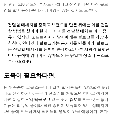
인 연간 $10 정도의 투자도 아깝다고 생각한다면 아직 블로
깅을 할 마음의 준비가 되어있지 않은 걸지도 모른다.
전달할 메세지를 정하고 브랜드를 만든 뒤에는 이를 전달
할 방법을 찾아야 한다. 메세지를 전달할 매체는 여러 종
류가 있지만, 소프트웨어 개발자에게는 블로그를 가장 추
천한다. 인터넷에 블로그라는 근거지를 만들어라. 블로그
는 전달할 메세지를 완벽히 통제하고, 다른 사람의 플랫폼
이나 규칙에 얽매이지 않아도 되는 유일한 장소다. – 소프
트스킬(길벗)
도움이 필요하다면.
뭔가 꾸준히 글을 쓰는데에 같이 할 사람들이 있었으면 좋겠
다고 생각하거나, 누군가 잔소리를 해줬으면 한다고 생각한
다면
이상한모임 팀블로그
같은 곳에
참여
해보는 것도 좋다.
지금은 리뉴얼 중이라 필진 승인이 보류되어 있는 상태지만,
1월 중에 오픈하면서 필진들의 영입이 있을 예정이다. 혼자