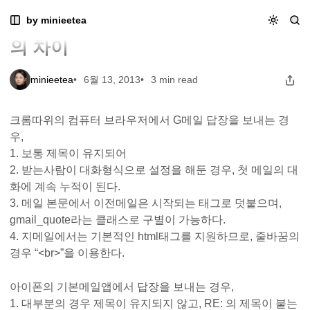
Skip
Skip
Skip
GS: 브라우저와 클라이언트 메일앱의 차이
by minieetea
GS: 브라우저와 클라이언트 메일앱
to
to
to
Navigation
Posts
Content
의 차이
minieetea
6월 13, 2013
3 min read
크롬따위의 컴퓨터 브라우저에서 G메일 답장을 보내는 경
우,
1. 보통 제목이 유지되어
2. 받는사람이 대화형식으로 설정을 해둔 경우, 첫 메일의 대
화에 계속 누적이 된다.
3. 메일 본문에서 이전메일은 시작되는 태그로 덧붙으며,
gmail_quote라는 클래스로 구별이 가능하다.
4. 지메일에서는 기본적인 html태그를 지원하므로, 줄바꿈의
경우 “<br>”을 이용한다.
아이폰의 기본메일앱에서 답장을 보내는 경우,
1. 대부분의 경우 제목이 유지되지 않고, RE: 의 제목이 붙는