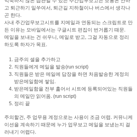
익숙하지 않은 습관일 수 있는 주간업무보고는 보통은 안하
고 퇴근하기 일쑤여서, 퇴근길 지하철이나 버스에서 생각나
곤 한다.
사내 주간업무보고시트를 지메일과 연동되는 스크립트로 만
든 이유는 모바일에서는 구글시트 편집이 번거롭기 때문.
메일을 보내는 건 쉬우니, 메일로 받고, 그걸 자동으로 정리
하도록 하자가 목표.
금주의 셀을 추가하고
직원들에게 메일을 발송(run script)
직원들은 받은 메일에 답장을 하면 처음발송한 계정의
받은메일함에 쌓임.
받은메일함을 전부 훑어서 시트에 등록되어있는 직원들
의 메일만 읽어옴. (run script)
정리 끝
주의할건, 주 업무용 계정으로는 사용이 조금 어렵. 커뮤니케
이션을 계속하기 때문에 누가 업무보고 메일을 보냈는지 걸
러내기 어렵다.