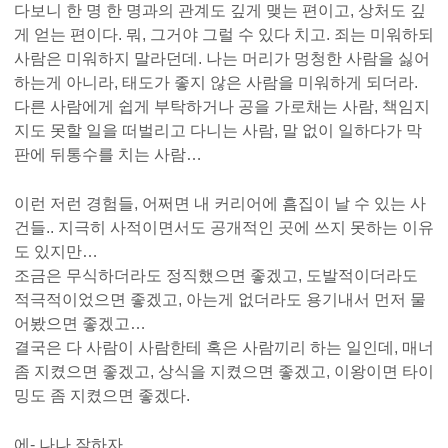
다보니 한 명 한 명과의 관계도 깊게 맺는 편이고, 상처도 깊
게 얻는 편이다. 뭐, 그거야 그럴 수 있다 치고. 죄는 미워하되
사람은 미워하지 말라던데. 나는 머리가 멍청한 사람을 싫어
하는게 아니라, 태도가 좋지 않은 사람을 미워하게 되더라.
다른 사람에게 쉽게 부탁하거나 공을 가로채는 사람, 책임지
지도 못할 일을 떠벌리고 다니는 사람, 말 없이 일하다가 막
판에 뒤통수를 치는 사람…
이런 저런 경험들, 어쩌면 내 커리어에 흠집이 날 수 있는 사
건들.. 지극히 사적이면서도 공개적인 곳에 쓰지 못하는 이유
도 있지만…
조금은 무식하더라도 정직했으면 좋겠고, 도발적이더라도
적극적이었으면 좋겠고, 아는게 없더라도 용기내서 먼저 물
어봤으면 좋겠고…
결국은 다 사람이 사람한테 혹은 사람끼리 하는 일인데, 매너
좀 지켰으면 좋겠고, 상식을 지켰으면 좋겠고, 이왕이면 타이
밍도 좀 지켰으면 좋겠다.
에- 나나 잘하자.